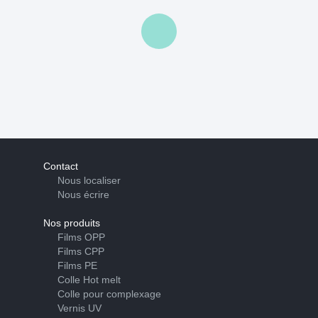
Contact
Nous localiser
Nous écrire
Nos produits
Films OPP
Films CPP
Films PE
Colle Hot melt
Colle pour complexage
Vernis UV